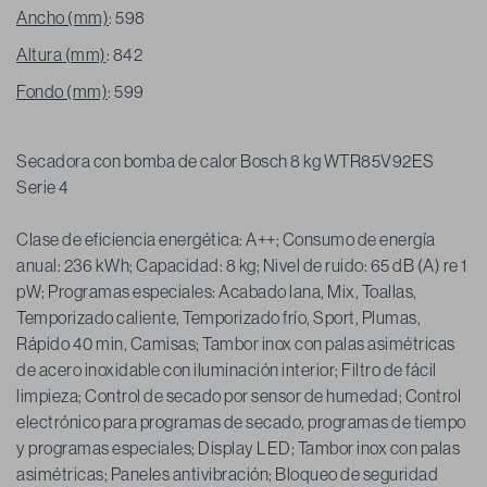
Ancho (mm)
: 598
Altura (mm)
: 842
Fondo (mm)
: 599
Secadora con bomba de calor Bosch 8 kg WTR85V92ES
Serie 4
Clase de eficiencia energética: A++; Consumo de energía
anual: 236 kWh; Capacidad: 8 kg; Nivel de ruido: 65 dB (A) re 1
pW; Programas especiales: Acabado lana, Mix, Toallas,
Temporizado caliente, Temporizado frío, Sport, Plumas,
Rápido 40 min, Camisas; Tambor inox con palas asimétricas
de acero inoxidable con iluminación interior; Filtro de fácil
limpieza; Control de secado por sensor de humedad; Control
electrónico para programas de secado, programas de tiempo
y programas especiales; Display LED; Tambor inox con palas
asimétricas; Paneles antivibración; Bloqueo de seguridad