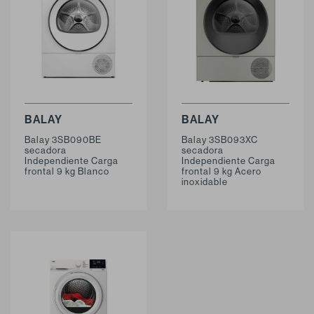
BALAY
BALAY
Balay 3SB090BE
Balay 3SB093XC
secadora
secadora
Independiente Carga
Independiente Carga
frontal 9 kg Blanco
frontal 9 kg Acero
inoxidable