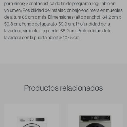
para niños; Señal acústica de fin de programa regulable en
volumen; Posibilidad de instalación bajo encimera en muebles
de altura 85 cm o más; Dimensiones (alto x ancho): 84.2 cm x
59.8 cm; Fondo del aparato: 59.9 cm; Profundidad de la
lavadora, sin incluir la puerta: 65.2 cm; Profundidad de la
lavadora con la puerta abierta: 107.5 cm.
Productos relacionados