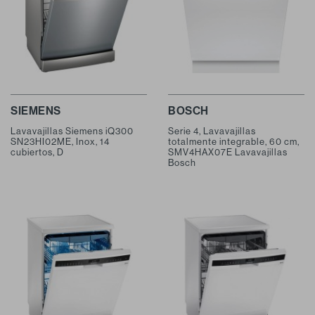
SIEMENS
BOSCH
Lavavajillas Siemens iQ300
Serie 4, Lavavajillas
SN23HI02ME, Inox, 14
totalmente integrable, 60 cm,
cubiertos, D
SMV4HAX07E Lavavajillas
Bosch