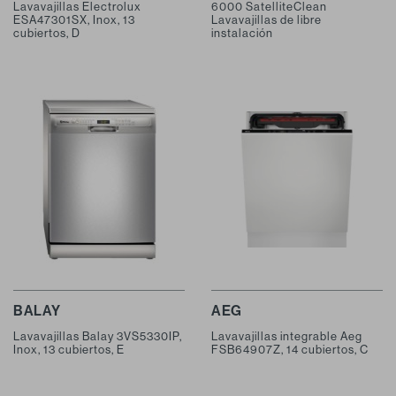
Lavavajillas Electrolux
6000 SatelliteClean
ESA47301SX, Inox, 13
Lavavajillas de libre
cubiertos, D
instalación
BALAY
AEG
Lavavajillas Balay 3VS5330IP,
Lavavajillas integrable Aeg
Inox, 13 cubiertos, E
FSB64907Z, 14 cubiertos, C