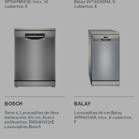
SPS4HMI53E, Inox, 10
Balay 3VT4030NA, 9
cubiertos, E
cubiertos, E
BOSCH
BALAY
Serie 4, Lavavajillas de libre
Lavavajillas 45 cm Balay
instalación, 60 cm, Acero
3VN4010IA, Inox, 9 cubiertos,
antihuellas, SMS4HVI21E
F
Lavavajillas Bosch