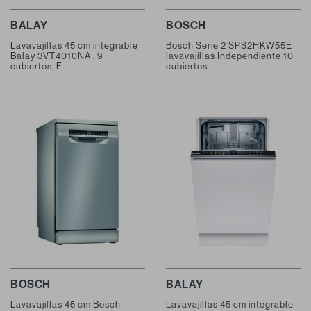
BALAY
BOSCH
Lavavajillas 45 cm integrable
Bosch Serie 2 SPS2HKW55E
Balay 3VT4010NA , 9
lavavajillas Independiente 10
cubiertos, F
cubiertos
BOSCH
BALAY
Lavavajillas 45 cm Bosch
Lavavajillas 45 cm integrable