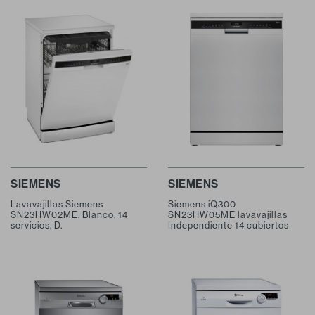
SIEMENS
SIEMENS
Lavavajillas Siemens
Siemens iQ300
SN23HW02ME, Blanco, 14
SN23HW05ME lavavajillas
servicios, D.
Independiente 14 cubiertos