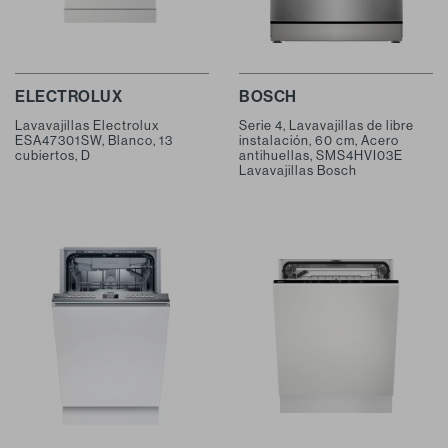
ELECTROLUX
BOSCH
Lavavajillas Electrolux
Serie 4, Lavavajillas de libre
ESA47301SW, Blanco, 13
instalación, 60 cm, Acero
cubiertos, D
antihuellas, SMS4HVI03E
Lavavajillas Bosch