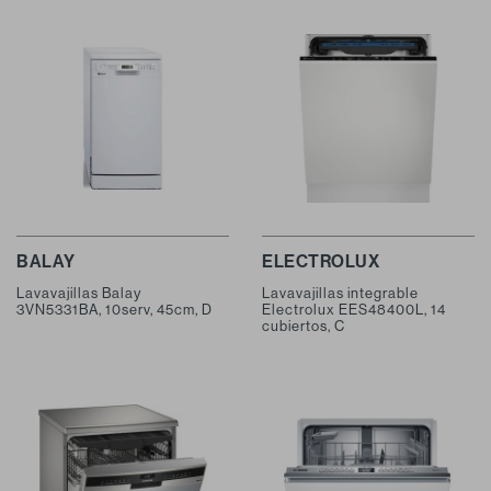
BALAY
ELECTROLUX
Lavavajillas Balay
Lavavajillas integrable
3VN5331BA, 10serv, 45cm, D
Electrolux EES48400L, 14
cubiertos, C