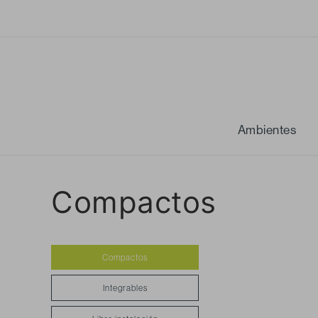
Ambientes
Compactos
Compactos
Integrables