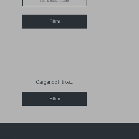
Libre instalación
Filtrar
Cargando filtros...
Filtrar