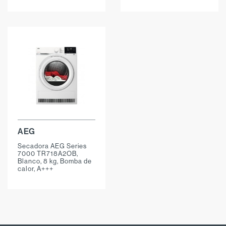
AEG
Secadora AEG Series
7000 TR718A2OB,
Blanco, 8 kg, Bomba de
calor, A+++