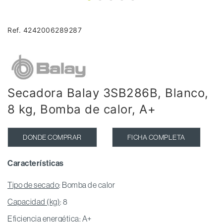
Ref. 4242006289287
Secadora Balay 3SB286B, Blanco,
8 kg, Bomba de calor, A+
DONDE COMPRAR
FICHA COMPLETA
Características
Tipo de secado
: Bomba de calor
Capacidad (kg)
: 8
Eficiencia energética
: A+