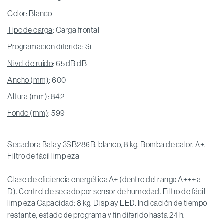
Color
: Blanco
Tipo de carga
: Carga frontal
Programación diferida
: Sí
Nivel de ruido
: 65 dB dB
Ancho (mm)
: 600
Altura (mm)
: 842
Fondo (mm)
: 599
Secadora Balay 3SB286B, blanco, 8 kg, Bomba de calor, A+,
Filtro de fácil limpieza
Clase de eficiencia energética A+ (dentro del rango A+++ a
D). Control de secado por sensor de humedad. Filtro de fácil
limpieza Capacidad: 8 kg. Display LED. Indicación de tiempo
restante, estado de programa y fin diferido hasta 24 h.