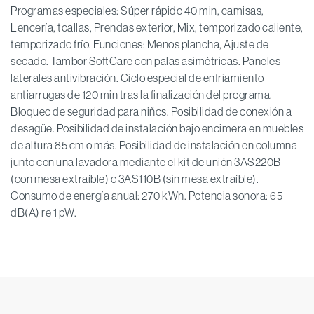
Programas especiales: Súper rápido 40 min, camisas,
Lencería, toallas, Prendas exterior, Mix, temporizado caliente,
temporizado frío. Funciones: Menos plancha, Ajuste de
secado. Tambor SoftCare con palas asimétricas. Paneles
laterales antivibración. Ciclo especial de enfriamiento
antiarrugas de 120 min tras la finalización del programa.
Bloqueo de seguridad para niños. Posibilidad de conexión a
desagüe. Posibilidad de instalación bajo encimera en muebles
de altura 85 cm o más. Posibilidad de instalación en columna
junto con una lavadora mediante el kit de unión 3AS220B
(con mesa extraíble) o 3AS110B (sin mesa extraíble).
Consumo de energía anual: 270 kWh. Potencia sonora: 65
dB(A) re 1 pW.