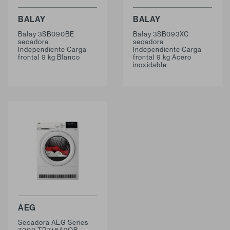
BALAY
BALAY
Balay 3SB090BE
Balay 3SB093XC
secadora
secadora
Independiente Carga
Independiente Carga
frontal 9 kg Blanco
frontal 9 kg Acero
inoxidable
AEG
Secadora AEG Series