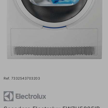
Ref. 7332543703203