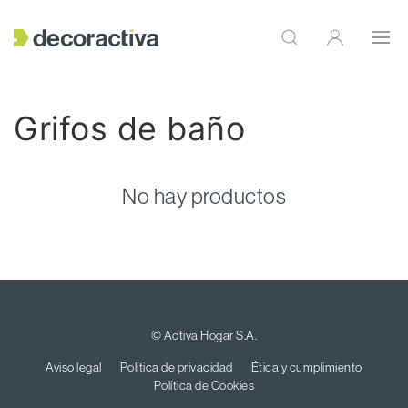
Grifos de baño
No hay productos
© Activa Hogar S.A.
Aviso legal
Política de privacidad
Ética y cumplimiento
Política de Cookies