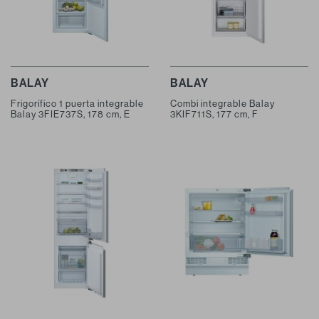
BALAY
BALAY
Frigorífico 1 puerta integrable
Combi integrable Balay
Balay 3FIE737S, 178 cm, E
3KIF711S, 177 cm, F