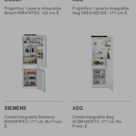
Frigorífico 1 puerta integrable
Frigorífico 1 puerta integrable
Bosch KIR41VFE0, 122 cm, E
Aeg SKE818E1DS , 177 cm, E
SIEMENS
AEG
Combi integrable Siemens
Combi integrable Aeg
KI86NHFE0, 177 cm, No Frost,
SCB818E8TS, 177 cm, No
E
Frost, E