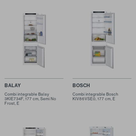
BALAY
BOSCH
Combi integrable Balay
Combi integrable Bosch
3KIE734F, 177 cm, Semi No
KIV86VSE0, 177 cm, E
Frost, E