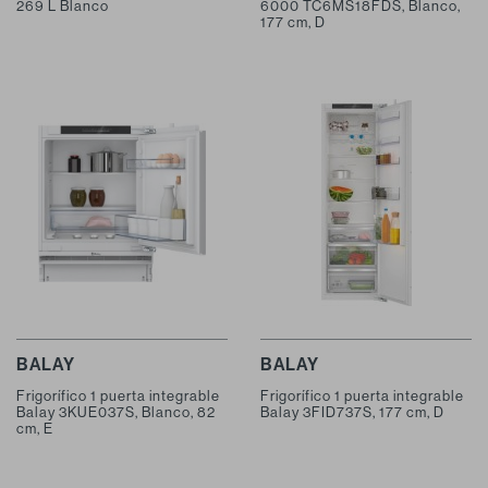
269 L Blanco
6000 TC6MS18FDS, Blanco,
177 cm, D
BALAY
BALAY
Frigorífico 1 puerta integrable
Frigorífico 1 puerta integrable
Balay 3KUE037S, Blanco, 82
Balay 3FID737S, 177 cm, D
cm, E