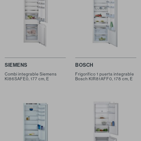
SIEMENS
BOSCH
Combi integrable Siemens
Frigorífico 1 puerta integrable
KI86SAFE0, 177 cm, E
Bosch KIR81AFF0, 178 cm, E