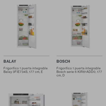
BALAY
BOSCH
Frigorífico 1 puerta integrable
Frigorífico 1 puerta integrable
Balay 3FIE734S, 177 cm, E
Bosch serie 6 KIR81ADD0, 177
cm, D