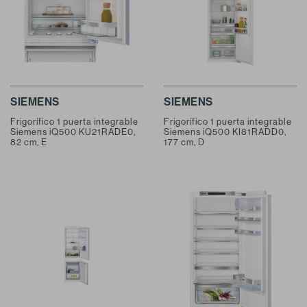
SIEMENS
SIEMENS
Frigorífico 1 puerta integrable
Frigorífico 1 puerta integrable
Siemens iQ500 KU21RADE0,
Siemens iQ500 KI81RADD0,
82 cm, E
177 cm, D