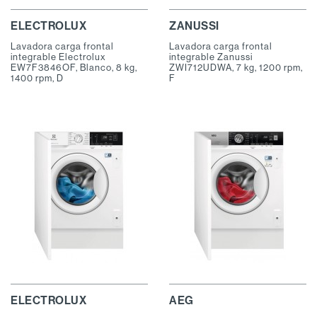
ELECTROLUX
ZANUSSI
Lavadora carga frontal
Lavadora carga frontal
integrable Electrolux
integrable Zanussi
EW7F3846OF, Blanco, 8 kg,
ZWI712UDWA, 7 kg, 1200 rpm,
1400 rpm, D
F
ELECTROLUX
AEG