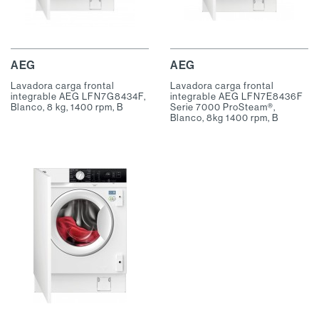
AEG
AEG
Lavadora carga frontal
Lavadora carga frontal
integrable AEG LFN7G8434F,
integrable AEG LFN7E8436F
Blanco, 8 kg, 1400 rpm, B
Serie 7000 ProSteam®,
Blanco, 8kg 1400 rpm, B