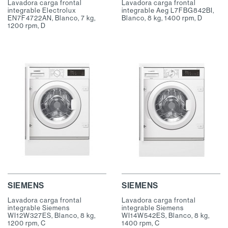
Lavadora carga frontal
Lavadora carga frontal
integrable Electrolux
integrable Aeg L7FBG842BI,
EN7F4722AN, Blanco, 7 kg,
Blanco, 8 kg, 1400 rpm, D
1200 rpm, D
SIEMENS
SIEMENS
Lavadora carga frontal
Lavadora carga frontal
integrable Siemens
integrable Siemens
WI12W327ES, Blanco, 8 kg,
WI14W542ES, Blanco, 8 kg,
1200 rpm, C
1400 rpm, C