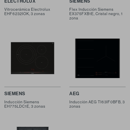
ELECTROLUX
SIEMENS
Vitrocerámica Electrolux
Flex Inducción Siemens
EHF6232IOK, 3 zonas
EX375FXB1E, Cristal negro, 1
zona
SIEMENS
AEG
Inducción Siemens
Inducción AEG TI63IF0BFB, 3
EH775LDC1E, 3 zonas
zonas