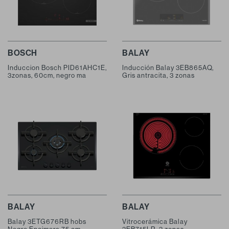
BOSCH
BALAY
Induccion Bosch PID61AHC1E,
Inducción Balay 3EB865AQ,
3zonas, 60cm, negro ma
Gris antracita, 3 zonas
BALAY
BALAY
Balay 3ETG676RB hobs
Vitrocerámica Balay