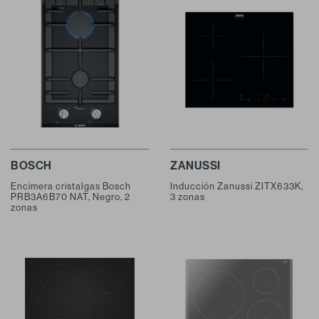
BOSCH
ZANUSSI
Encimera cristalgas Bosch
Inducción Zanussi ZITX633K,
PRB3A6B70 NAT, Negro, 2
3 zonas
zonas