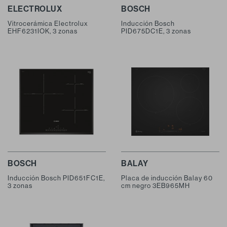
ELECTROLUX
BOSCH
Vitrocerámica Electrolux
Inducción Bosch
EHF6231IOK, 3 zonas
PID675DC1E, 3 zonas
BOSCH
BALAY
Inducción Bosch PID651FC1E,
Placa de inducción Balay 60
3 zonas
cm negro 3EB965MH