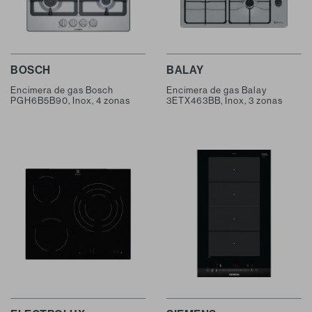
BOSCH
BALAY
Encimera de gas Bosch
Encimera de gas Balay
PGH6B5B90, Inox, 4 zonas
3ETX463BB, Inox, 3 zonas