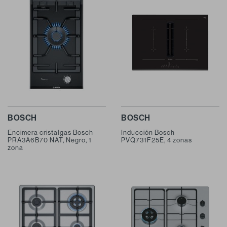
BOSCH
BOSCH
Encimera cristalgas Bosch
Inducción Bosch
PRA3A6B70 NAT, Negro, 1
PVQ731F25E, 4 zonas
zona