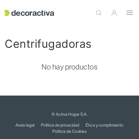
Centrifugadoras
No hay productos
© Activa Hogar S.A.
Aviso legal
Política de privacidad
Ética y cumplimiento
Política de Cookies